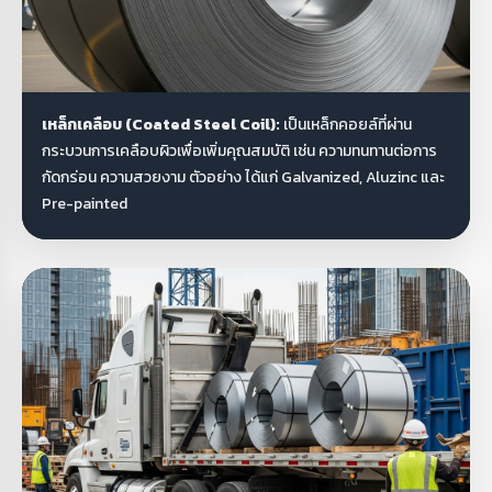
เหล็กเคลือบ (Coated Steel Coil):
เป็นเหล็กคอยล์ที่ผ่าน
กระบวนการเคลือบผิวเพื่อเพิ่มคุณสมบัติ เช่น ความทนทานต่อการ
กัดกร่อน ความสวยงาม ตัวอย่าง ได้แก่ Galvanized, Aluzinc และ
Pre-painted