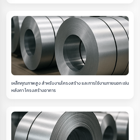
เหล็กคุณภาพสูง สำหรับงานโครงสร้าง และการใช้งานภายนอก เช่น
หลังคา โครงสร้างอาคาร