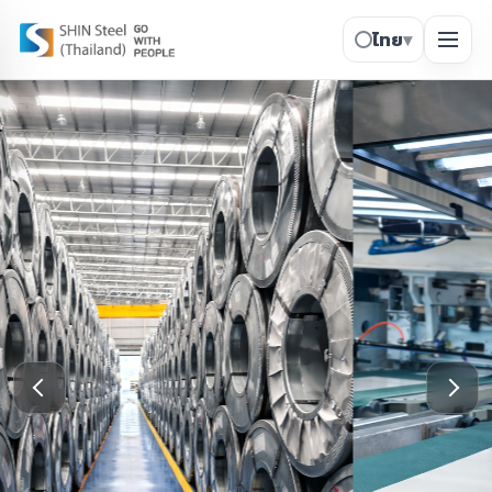
ไทย
▾