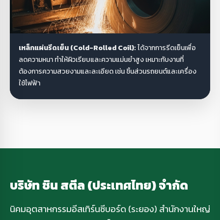
เหล็กแผ่นรีดเย็น (Cold-Rolled Coil):
ได้จากการรีดเย็นเพื่อ
ลดความหนา ทำให้ผิวเรียบและความแม่นยำสูง เหมาะกับงานที่
ต้องการความสวยงามและละเอียด เช่น ชิ้นส่วนรถยนต์และเครื่อง
ใช้ไฟฟ้า
บริษัท ชิน สตีล (ประเทศไทย) จำกัด
นิคมอุตสาหกรรมอีสเทิร์นซีบอร์ด (ระยอง) สำนักงานใหญ่